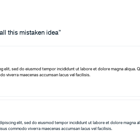
all this mistaken idea”
g elit, sed do eiusmod tempor incididunt ut labore et dolore magna aliqua. Q
o viverra maecenas accumsan lacus vel facilisis.
ipiscing elit, sed do eiusmod tempor incididunt ut labore et dolore magna al
Risus commodo viverra maecenas accumsan lacus vel facilisis.