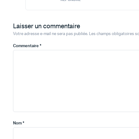
Laisser un commentaire
Votre adresse e-mail ne sera pas publiée.
Les champs obligatoires s
Commentaire
*
Nom
*