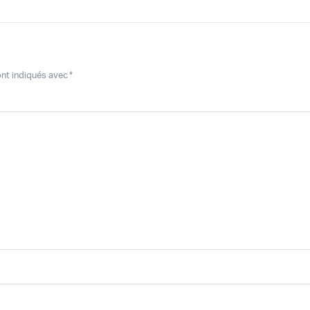
ont indiqués avec
*