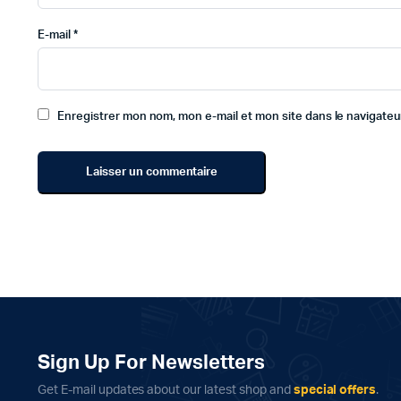
E-mail
*
Enregistrer mon nom, mon e-mail et mon site dans le navigate
Sign Up For Newsletters
Get E-mail updates about our latest shop and
special offers
.