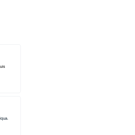
uis
iqua.