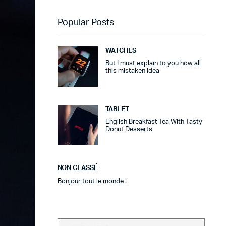
Popular Posts
WATCHES
But I must explain to you how all
this mistaken idea
TABLET
English Breakfast Tea With Tasty
Donut Desserts
NON CLASSÉ
Bonjour tout le monde !