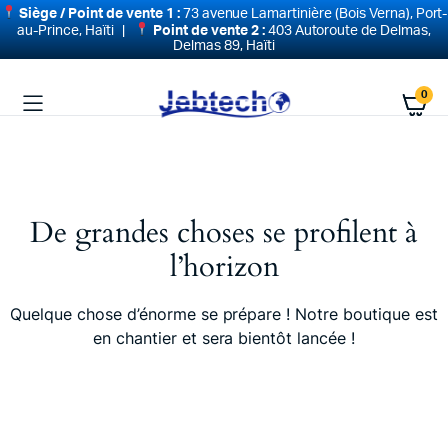
Siège / Point de vente 1 :
73 avenue Lamartinière (Bois Verna), Port-
au-Prince, Haïti |
Point de vente 2 :
403 Autoroute de Delmas,
Delmas 89, Haïti
0
De grandes choses se profilent à
l’horizon
Quelque chose d’énorme se prépare ! Notre boutique est
en chantier et sera bientôt lancée !