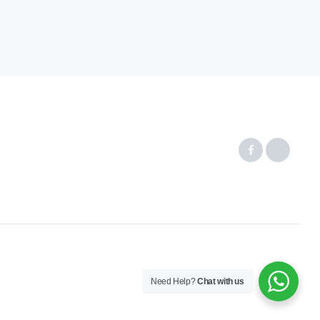
Need Help?
Chat with us