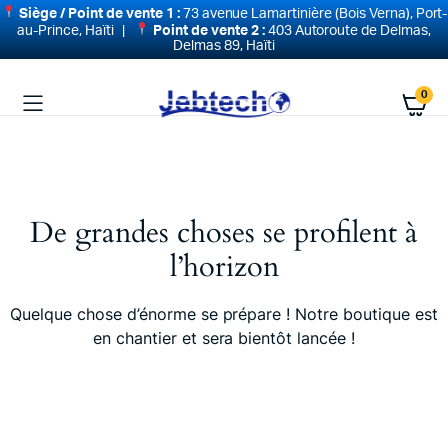
Siège / Point de vente 1 :
73 avenue Lamartinière (Bois Verna), Port-
au-Prince, Haïti |
Point de vente 2 :
403 Autoroute de Delmas,
Delmas 89, Haïti
0
De grandes choses se profilent à
l’horizon
Quelque chose d’énorme se prépare ! Notre boutique est
en chantier et sera bientôt lancée !