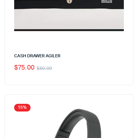
CASH DRAWER AGILER
$
75.00
$
80.00
15%