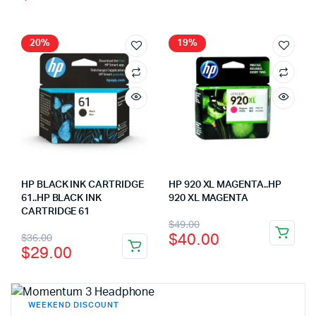
20%
19%
HP BLACK INK CARTRIDGE
HP 920 XL MAGENTA..HP
61..HP BLACK INK
920 XL MAGENTA
CARTRIDGE 61
$
49.00
$
40.00
$
36.00
$
29.00
WEEKEND DISCOUNT