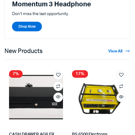
Momentum 3 Headphone
Don't miss the last opportunity.
Shop Now
New Products
View All
7%
17%
CASH DRAWER AGILER
BS 6500 Electrons