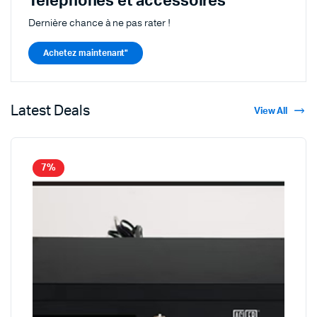
Téléphones et accessoires
Dernière chance à ne pas rater !
Achetez maintenant"
Latest Deals
View All
7%