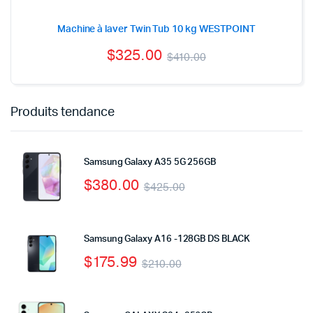
Machine à laver Twin Tub 10 kg WESTPOINT
$
325.00
$
410.00
Produits tendance
Samsung Galaxy A35 5G 256GB
$
380.00
$
425.00
Samsung Galaxy A16 -128GB DS BLACK
$
175.99
$
210.00