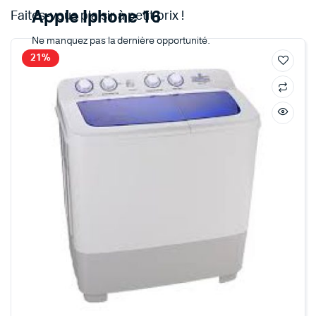
Apple Iphone 16
Faites-vous plaisir à petit prix !
Ne manquez pas la dernière opportunité.
21%
Achetez maintenant