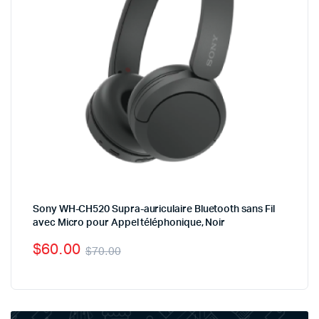
Sony WH-CH520 Supra-auriculaire Bluetooth sans Fil
avec Micro pour Appel téléphonique, Noir
$
60.00
$
70.00