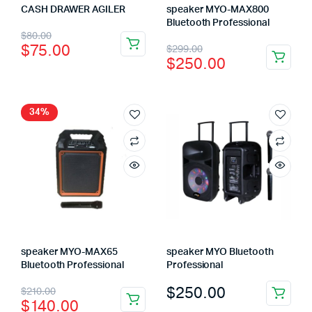
CASH DRAWER AGILER
speaker MYO-MAX800
Bluetooth Professional
$
80.00
$
75.00
$
299.00
$
250.00
34%
speaker MYO-MAX65
speaker MYO Bluetooth
Bluetooth Professional
Professional
$
250.00
$
210.00
$
140.00