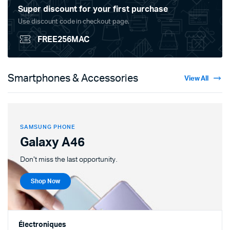
Super discount for your first purchase
Use discount code in checkout page.
FREE256MAC
Smartphones & Accessories
View All
SAMSUNG PHONE
Galaxy A46
Don't miss the last opportunity.
Shop Now
Électroniques