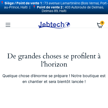
Siège / Point de vente 1 :
73 avenue Lamartinière (Bois Verna), Port-
au-Prince, Haïti |
Point de vente 2 :
403 Autoroute de Delmas,
Delmas 89, Haïti
0
De grandes choses se profilent à
l’horizon
Quelque chose d’énorme se prépare ! Notre boutique est
en chantier et sera bientôt lancée !