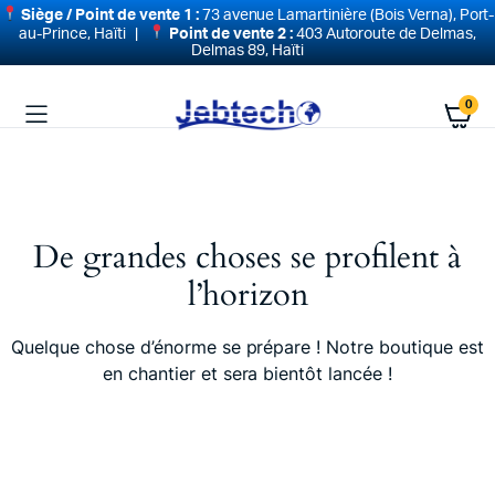
Siège / Point de vente 1 :
73 avenue Lamartinière (Bois Verna), Port-
au-Prince, Haïti |
Point de vente 2 :
403 Autoroute de Delmas,
Delmas 89, Haïti
0
De grandes choses se profilent à
l’horizon
Quelque chose d’énorme se prépare ! Notre boutique est
en chantier et sera bientôt lancée !