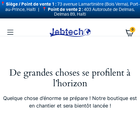
Siège / Point de vente 1 :
73 avenue Lamartinière (Bois Verna), Port-
au-Prince, Haïti |
Point de vente 2 :
403 Autoroute de Delmas,
Delmas 89, Haïti
0
De grandes choses se profilent à
l’horizon
Quelque chose d’énorme se prépare ! Notre boutique est
en chantier et sera bientôt lancée !