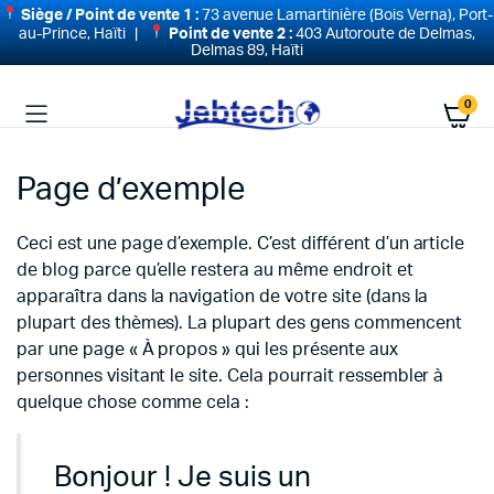
Siège / Point de vente 1 :
73 avenue Lamartinière (Bois Verna), Port-
au-Prince, Haïti |
Point de vente 2 :
403 Autoroute de Delmas,
Delmas 89, Haïti
0
Page d’exemple
Ceci est une page d’exemple. C’est différent d’un article
de blog parce qu’elle restera au même endroit et
apparaîtra dans la navigation de votre site (dans la
plupart des thèmes). La plupart des gens commencent
par une page « À propos » qui les présente aux
personnes visitant le site. Cela pourrait ressembler à
quelque chose comme cela :
Bonjour ! Je suis un