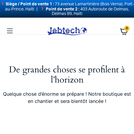
Siège / Point de vente 1 :
73 avenue Lamartinière (Bois Verna), Port-
au-Prince, Haïti |
Point de vente 2 :
403 Autoroute de Delmas,
Delmas 89, Haïti
0
De grandes choses se profilent à
l’horizon
Quelque chose d’énorme se prépare ! Notre boutique est
en chantier et sera bientôt lancée !